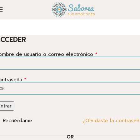
CCEDER
*
ombre de usuario o correo electrónico
*
ontraseña
Entrar
Recuérdame
¿Olvidaste la contraseñ
OR