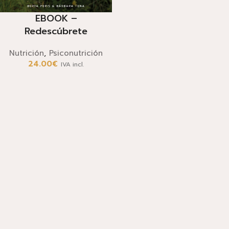
EBOOK –
Redescúbrete
Nutrición
,
Psiconutrición
24.00
€
IVA incl.