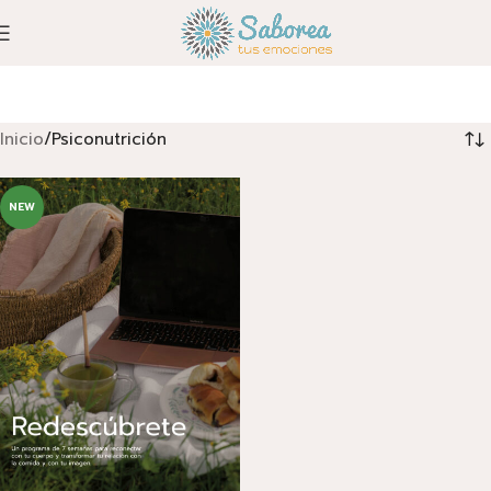
Inicio
Psiconutrición
NEW